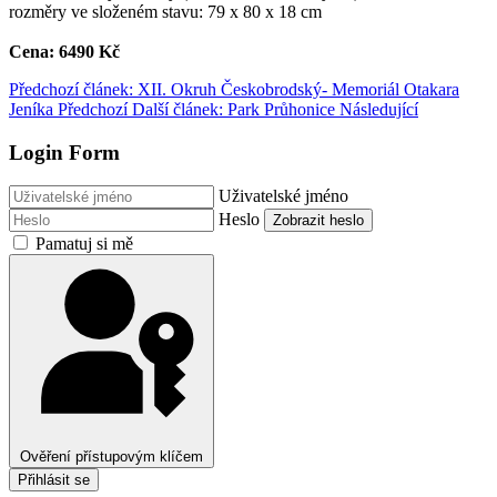
rozměry ve složeném stavu: 79 x 80 x 18 cm
Cena: 6490 Kč
Předchozí článek: XII. Okruh Českobrodský- Memoriál Otakara
Jeníka
Předchozí
Další článek: Park Průhonice
Následující
Login Form
Uživatelské jméno
Heslo
Zobrazit heslo
Pamatuj si mě
Ověření přístupovým klíčem
Přihlásit se