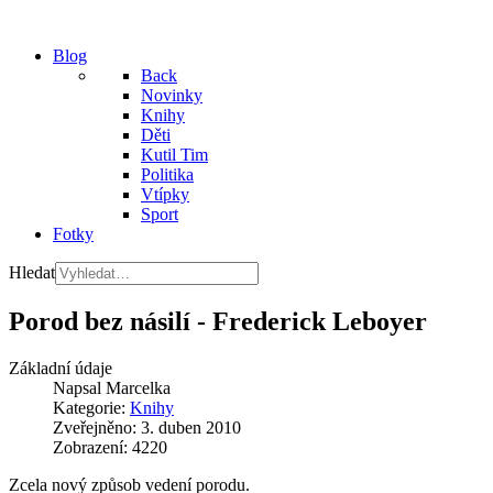
Blog
Back
Novinky
Knihy
Děti
Kutil Tim
Politika
Vtípky
Sport
Fotky
Hledat
Porod bez násilí - Frederick Leboyer
Základní údaje
Napsal
Marcelka
Kategorie:
Knihy
Zveřejněno: 3. duben 2010
Zobrazení: 4220
Zcela nový způsob vedení porodu.