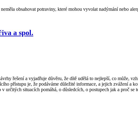
y neměla obsahovat potraviny, které mohou vyvolat nadýmání nebo aler
iva a spol.
o návrhy řešení a vyjadřuje důvěru, že dítě udělá to nejlepší, co může
ícího přístupu je, že podáváme důležité informace, a jejich zvážení a
 v určitých situacích pomáhá, o důsledcích, o postupech jak a proč se t