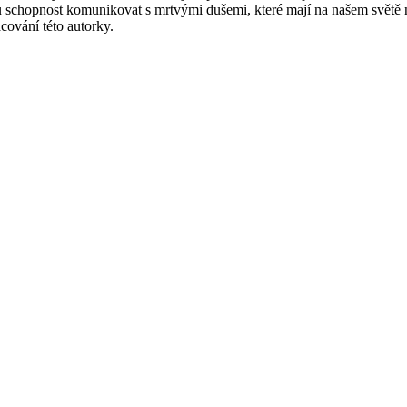
u schopnost komunikovat s mrtvými dušemi, které mají na našem světě n
cování této autorky.