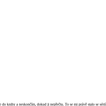
se do knihy a neskončím, dokud ji nepřečtu. To se mi právě stalo se sér