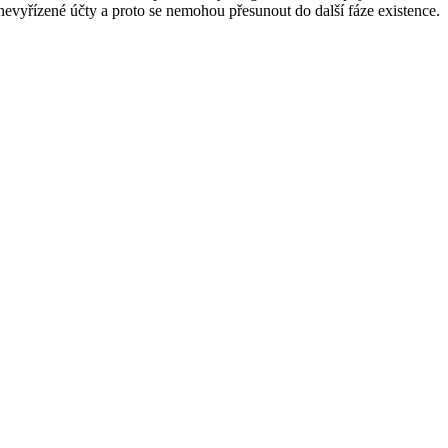
evyřízené účty a proto se nemohou přesunout do další fáze existence.