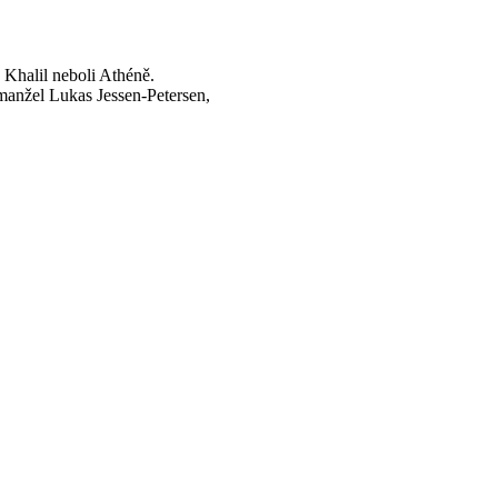
 Khalil neboli Athéně.
 manžel Lukas Jessen-Petersen,