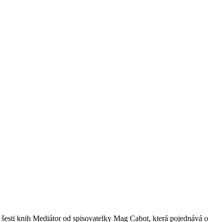
ií šesti knih Mediátor od spisovatelky Mag Cabot, která pojednává o